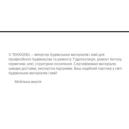
© TEKNOSEL – імпортер будівельних матеріалів і хімії для
професійного будівництва та ремонту. Гідроізоляція, ремонт бетону,
герметики, клеї, структурне посилення. Сертифіковані матеріали,
швидка доставка, експертна підтримка. Ваш надійний партнер у світі
будівельних матеріалів і хімії!
Мобільна версія