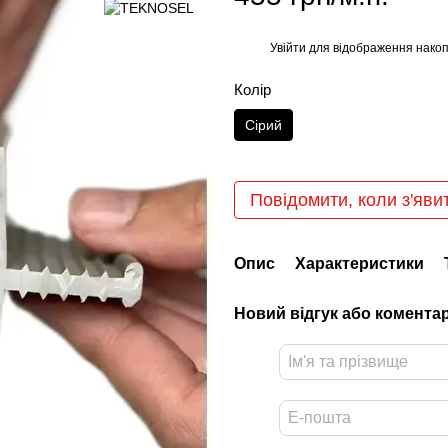
Увійти
для відображення накоп
%
Колір
Сірий
Повідомити, коли з'яви
Опис
Характеристики
Новий відгук або комента