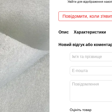
Увійти
для відображення накоп
%
Повідомити, коли з'яви
Опис
Характеристики
Новий відгук або комента
Оцініть товар