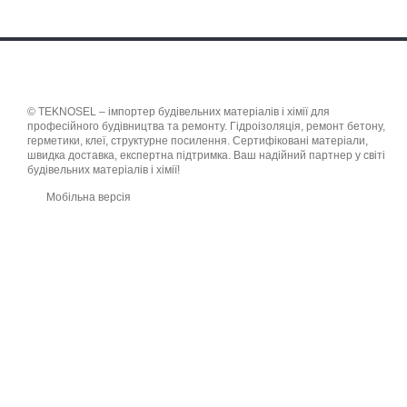
© TEKNOSEL – імпортер будівельних матеріалів і хімії для
професійного будівництва та ремонту. Гідроізоляція, ремонт бетону,
герметики, клеї, структурне посилення. Сертифіковані матеріали,
швидка доставка, експертна підтримка. Ваш надійний партнер у світі
будівельних матеріалів і хімії!
Мобільна версія