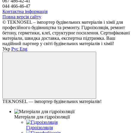
067 486-42-41
044 466-46-47
Контактна інформація
Повна версія сайту
© TEKNOSEL – імпортер будівельних матеріалів і хімії для
професійного будівництва та ремонту. Гідроізоляція, ремонт
бетону, герметики, клеї, структурне посилення. Сертифіковані
матеріали, швидка доставка, експертна підтримка. Ваш
надійний партнер у світі будівельних матеріалів і хімії!
Укр
Рус
Eng
TEKNOSEL — імпортер будівельних матеріалів!
Матеріали для гідроізоляції
Гідроізоляція