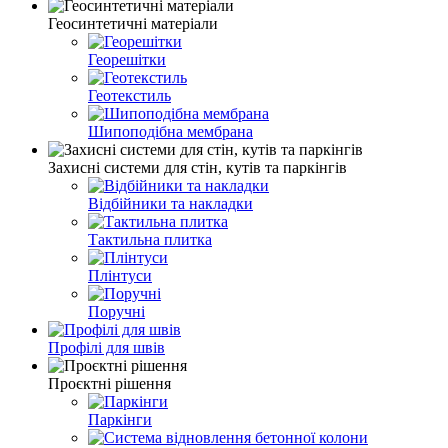
Геосинтетичні матеріали
Георешітки
Геотекстиль
Шипоподібна мембрана
Захисні системи для стін, кутів та паркінгів
Відбійники та накладки
Тактильна плитка
Плінтуси
Поручні
Профілі для швів
Проєктні рішення
Паркінги