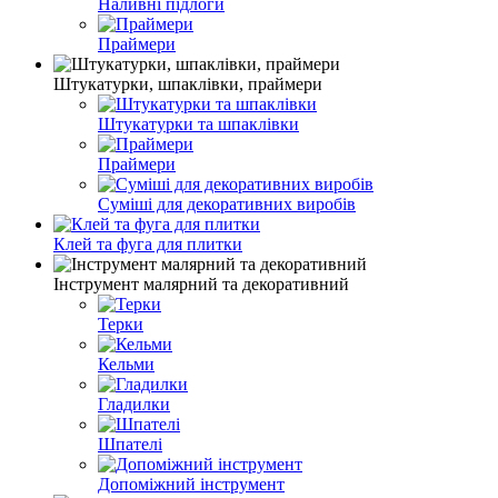
Наливні підлоги
Праймери
Штукатурки, шпаклівки, праймери
Штукатурки та шпаклівки
Праймери
Суміші для декоративних виробів
Клей та фуга для плитки
Інструмент малярний та декоративний
Терки
Кельми
Гладилки
Шпателі
Допоміжний інструмент