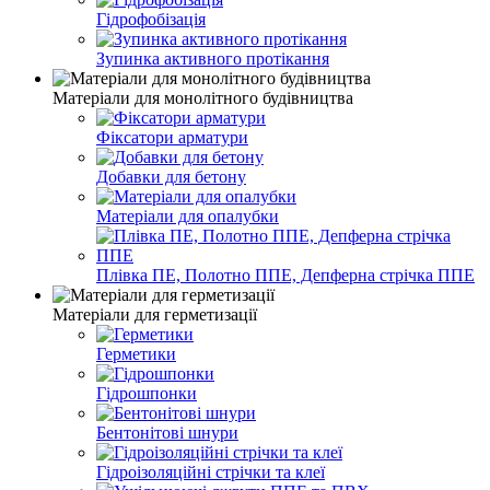
Гідрофобізація
Зупинка активного протікання
Матеріали для монолітного будівництва
Фіксатори арматури
Добавки для бетону
Матеріали для опалубки
Плівка ПЕ, Полотно ППЕ, Депферна стрічка ППЕ
Матеріали для герметизації
Герметики
Гідрошпонки
Бентонітові шнури
Гідроізоляційні стрічки та клеї