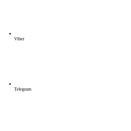
Viber
Telegram