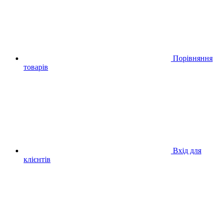
Порівняння
товарів
Вхід для
клієнтів