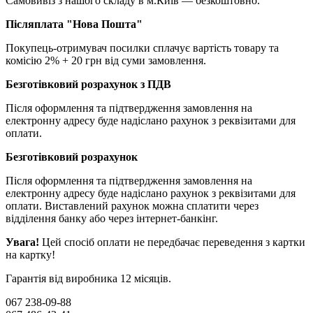
Самовивіз з нашого складу в м.Київ — безкоштовно.
Післяплата "Нова Пошта"
Покупець-отримувач посилки сплачує вартість товару та
комісію 2% + 20 грн від суми замовлення.
Безготівковий розрахунок з ПДВ
Після оформлення та підтвердження замовлення на
електронну адресу буде надіслано рахунок з реквізитами для
оплати.
Безготівковий розрахунок
Після оформлення та підтвердження замовлення на
електронну адресу буде надіслано рахунок з реквізитами для
оплати. Виставлений рахунок можна сплатити через
відділення банку або через інтернет-банкінг.
Увага!
Цей спосіб оплати не передбачає переведення з картки
на картку!
Гарантія від виробника 12 місяців.
067 238-09-88