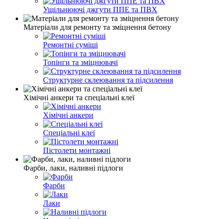
Ущільнюючі джгути ППЕ та ПВХ
Матеріали для ремонту та зміцнення бетону
Ремонтні суміші
Топінги та зміцнювачі
Структурне склеювання та підсилення
Хімічні анкери та спеціальні клеї
Хімічні анкери
Спеціальні клеї
Пістолети монтажні
Фарби, лаки, наливні підлоги
Фарби
Лаки