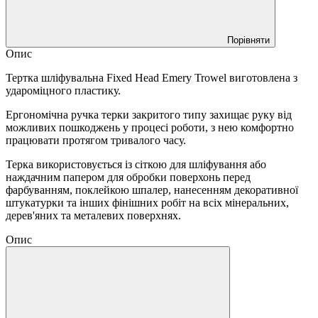
Порівняти
Опис
Тертка шліфувальна Fixed Head Emery Trowel виготовлена з
удароміцного пластику.
Ергономічна ручка терки закритого типу захищає руку від
можливих пошкоджень у процесі роботи, з нею комфортно
працювати протягом тривалого часу.
Терка використовується із сіткою для шліфування або
наждачним папером для обробки поверхонь перед
фарбуванням, поклейкою шпалер, нанесенням декоративної
штукатурки та інших фінішних робіт на всіх мінеральних,
дерев'яних та металевих поверхнях.
Опис