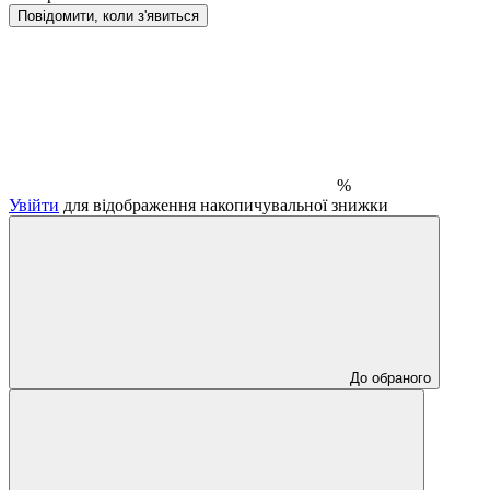
Повідомити, коли з'явиться
%
Увійти
для відображення накопичувальної знижки
До обраного