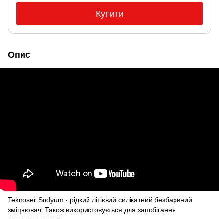
Купити
Опис
Teknoser Sodyum - рідкий літієвий силікатний безбарвний
зміцнювач. Також використовується для запобігання