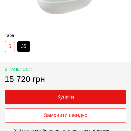
Тара
5
35
В НАЯВНОСТІ
15 720 грн
Купити
Замовити швидко
Увійти
для відображення накопичувальної знижки
%