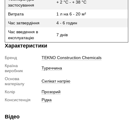
+ 2 °C - + 38 °C
застосування
Витрата
1 л на 6 - 20 м²
Час затвердіння
4 - 6 годин
Час введення в
7 днів
експлуатацію
Характеристики
Бренд
TEKNO Construction Chemicals
Країна
Туреччина
виробник
Основа
Силікат натрію
матеріалу
Колір
Прозорий
Консистенція
Рідка
Відео