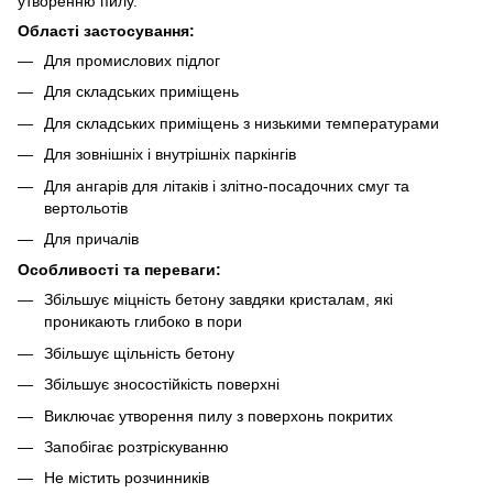
утворенню пилу.
Області застосування:
Для промислових підлог
Для складських приміщень
Для складських приміщень з низькими температурами
Для зовнішніх і внутрішніх паркінгів
Для ангарів для літаків і злітно-посадочних смуг та
вертольотів
Для причалів
Особливості та переваги:
Збільшує міцність бетону завдяки кристалам, які
проникають глибоко в пори
Збільшує щільність бетону
Збільшує зносостійкість поверхні
Виключає утворення пилу з поверхонь покритих
Запобігає розтріскуванню
Не містить розчинників