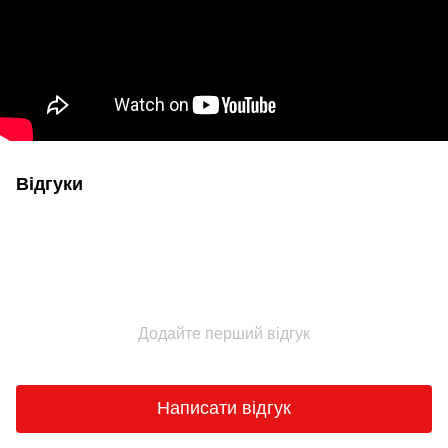
Відгуки
Додайте перший відгук
Написати відгук