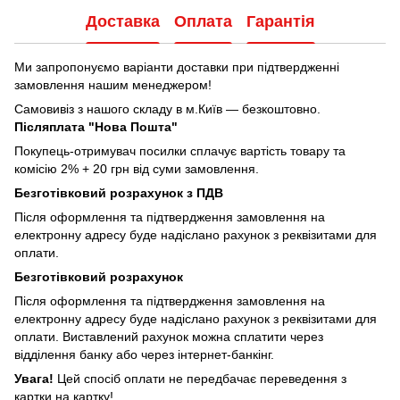
Доставка
Оплата
Гарантія
Ми запропонуємо варіанти доставки при підтвердженні
замовлення нашим менеджером!
Самовивіз з нашого складу в м.Київ — безкоштовно.
Післяплата "Нова Пошта"
Покупець-отримувач посилки сплачує вартість товару та
комісію 2% + 20 грн від суми замовлення.
Безготівковий розрахунок з ПДВ
Після оформлення та підтвердження замовлення на
електронну адресу буде надіслано рахунок з реквізитами для
оплати.
Безготівковий розрахунок
Після оформлення та підтвердження замовлення на
електронну адресу буде надіслано рахунок з реквізитами для
оплати. Виставлений рахунок можна сплатити через
відділення банку або через інтернет-банкінг.
Увага!
Цей спосіб оплати не передбачає переведення з
картки на картку!