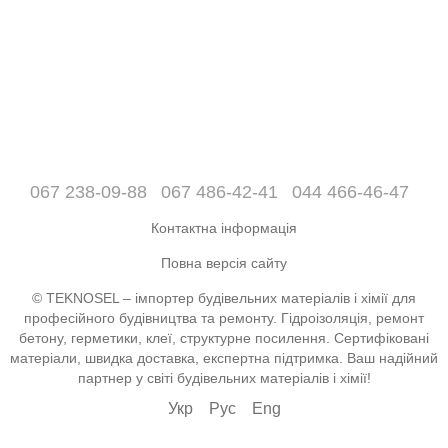
067 238-09-88
067 486-42-41
044 466-46-47
Контактна інформація
Повна версія сайту
© TEKNOSEL – імпортер будівельних матеріалів і хімії для
професійного будівництва та ремонту. Гідроізоляція, ремонт
бетону, герметики, клеї, структурне посилення. Сертифіковані
матеріали, швидка доставка, експертна підтримка. Ваш надійний
партнер у світі будівельних матеріалів і хімії!
Укр
Рус
Eng