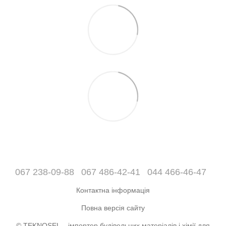
067 238-09-88
067 486-42-41
044 466-46-47
Контактна інформація
Повна версія сайту
© TEKNOSEL – імпортер будівельних матеріалів і хімії для