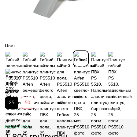
Цвет
Длина
25
50
В НАЛИЧИИ
1 800 грн/рулон