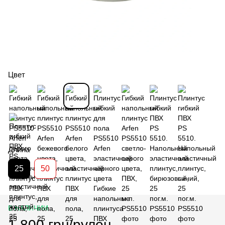
Цвет
Длина
25
50
В НАЛИЧИИ
1 800 грн/рулон