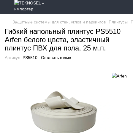
Защитные системы для стен, углов и паркингов
Плинтусы
Г
Гибкий напольный плинтус PS5510
Arfen белого цвета, эластичный
плинтус ПВХ для пола, 25 м.п.
Артикул:
PS5510
Оставить отзыв