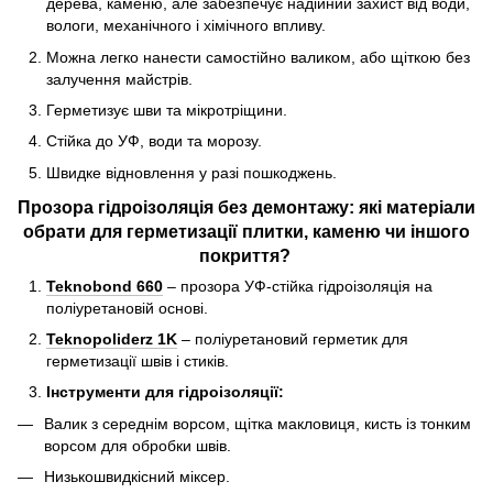
дерева, каменю, але забезпечує надійний захист від води,
вологи, механічного і хімічного впливу.
Можна легко нанести самостійно валиком, або щіткою без
залучення майстрів.
Герметизує шви та мікротріщини.
Стійка до УФ, води та морозу.
Швидке відновлення у разі пошкоджень.
Прозора гідроізоляція без демонтажу: які матеріали
обрати для герметизації плитки, каменю чи іншого
покриття?
Teknobond 660
– прозора УФ-стійка гідроізоляція на
поліуретановій основі.
Teknopoliderz 1K
– поліуретановий герметик для
герметизації швів і стиків.
Інструменти для гідроізоляції:
Валик з середнім ворсом, щітка макловиця, кисть із тонким
ворсом для обробки швів.
Низькошвидкісний міксер.