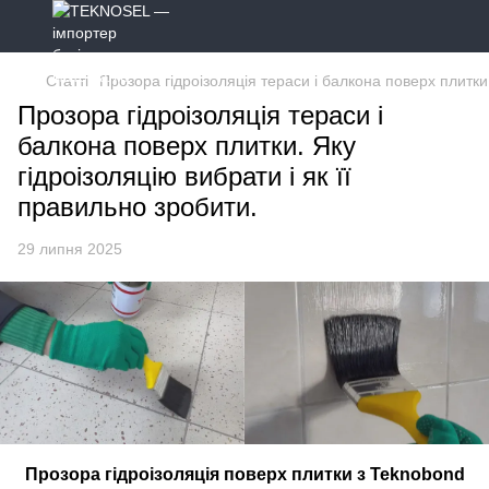
Статті
Прозора гідроізоляція тераси і балкона поверх плитки.
Прозора гідроізоляція тераси і
балкона поверх плитки. Яку
гідроізоляцію вибрати і як її
правильно зробити.
29 липня 2025
Прозора гідроізоляція поверх плитки з Teknobond