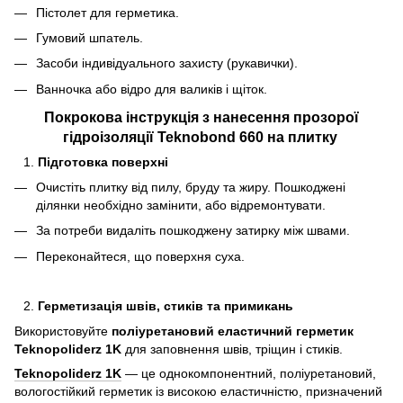
Пістолет для герметика.
Гумовий шпатель.
Засоби індивідуального захисту (рукавички).
Ванночка або відро для валиків і щіток.
Покрокова інструкція з нанесення прозорої
гідроізоляції Teknobond 660 на плитку
Підготовка поверхні
Очистіть плитку від пилу, бруду та жиру. Пошкоджені
ділянки необхідно замінити, або відремонтувати.
За потреби видаліть пошкоджену затирку між швами.
Переконайтеся, що поверхня суха.
Герметизація швів, стиків та примикань
Використовуйте
поліуретановий еластичний герметик
Teknopoliderz 1K
для заповнення швів, тріщин і стиків.
Teknopoliderz 1K
— це однокомпонентний, поліуретановий,
вологостійкий герметик із високою еластичністю, призначений