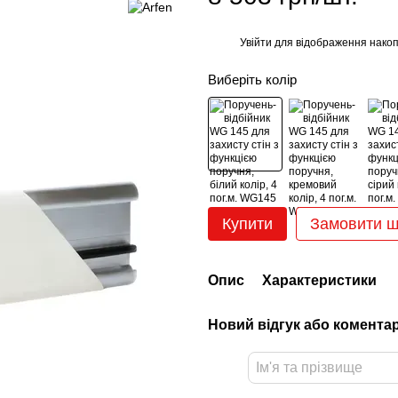
Увійти
для відображення накоп
%
Виберіть колір
Купити
Замовити 
Опис
Характеристики
Новий відгук або комента