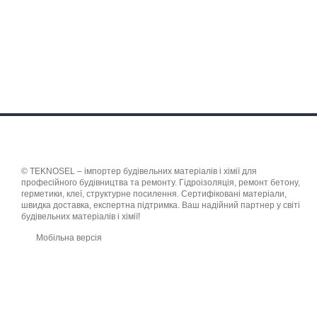
© TEKNOSEL – імпортер будівельних матеріалів і хімії для
професійного будівництва та ремонту. Гідроізоляція, ремонт бетону,
герметики, клеї, структурне посилення. Сертифіковані матеріали,
швидка доставка, експертна підтримка. Ваш надійний партнер у світі
будівельних матеріалів і хімії!
Мобільна версія