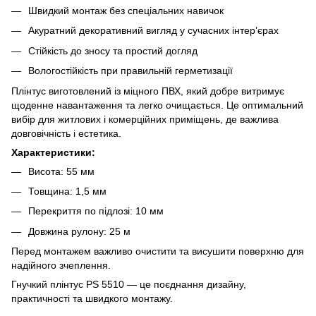
Швидкий монтаж без спеціальних навичок
Акуратний декоративний вигляд у сучасних інтер’єрах
Стійкість до зносу та простий догляд
Вологостійкість при правильній герметизації
Плінтус виготовлений із міцного ПВХ, який добре витримує
щоденне навантаження та легко очищається. Це оптимальний
вибір для житлових і комерційних приміщень, де важлива
довговічність і естетика.
Характеристики:
Висота: 55 мм
Товщина: 1,5 мм
Перекриття по підлозі: 10 мм
Довжина рулону: 25 м
Перед монтажем важливо очистити та висушити поверхню для
надійного зчеплення.
Гнучкий плінтус PS 5510 — це поєднання дизайну,
практичності та швидкого монтажу.