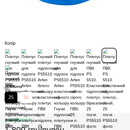
Колір
Довжина
25
50
В НАЯВНОСТІ
1 800 грн/рулон