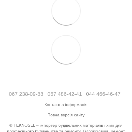
067 238-09-88
067 486-42-41
044 466-46-47
Контактна інформація
Повна версія сайту
© TEKNOSEL – імпортер будівельних матеріалів і хімії для
професійного будівництва та ремонту. Гідроізоляція, ремонт