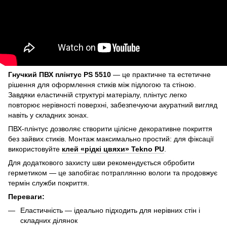
Гнучкий ПВХ плінтус PS 5510
— це практичне та естетичне
рішення для оформлення стиків між підлогою та стіною.
Завдяки еластичній структурі матеріалу, плінтус легко
повторює нерівності поверхні, забезпечуючи акуратний вигляд
навіть у складних зонах.
ПВХ-плінтус дозволяє створити цілісне декоративне покриття
без зайвих стиків. Монтаж максимально простий: для фіксації
використовуйте
клей «рідкі цвяхи» Tekno PU
.
Для додаткового захисту шви рекомендується обробити
герметиком — це запобігає потраплянню вологи та продовжує
термін служби покриття.
Переваги:
Еластичність — ідеально підходить для нерівних стін і
складних ділянок