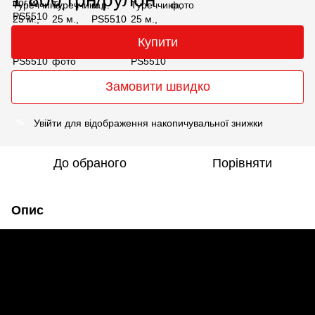
Купити
Замовити швидко
Увійти
для відображення накопичувальної знижки
%
До обраного
Порівняти
Опис