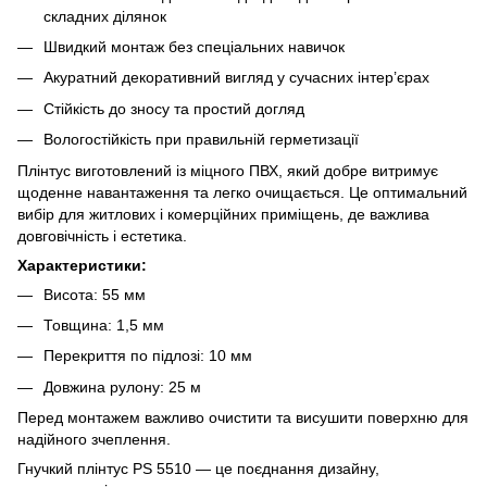
складних ділянок
Швидкий монтаж без спеціальних навичок
Акуратний декоративний вигляд у сучасних інтер’єрах
Стійкість до зносу та простий догляд
Вологостійкість при правильній герметизації
Плінтус виготовлений із міцного ПВХ, який добре витримує
щоденне навантаження та легко очищається. Це оптимальний
вибір для житлових і комерційних приміщень, де важлива
довговічність і естетика.
Характеристики:
Висота: 55 мм
Товщина: 1,5 мм
Перекриття по підлозі: 10 мм
Довжина рулону: 25 м
Перед монтажем важливо очистити та висушити поверхню для
надійного зчеплення.
Гнучкий плінтус PS 5510 — це поєднання дизайну,