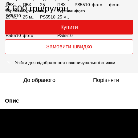
3 600 грн/рулон
Купити
Замовити швидко
Увійти
для відображення накопичувальної знижки
%
До обраного
Порівняти
Опис