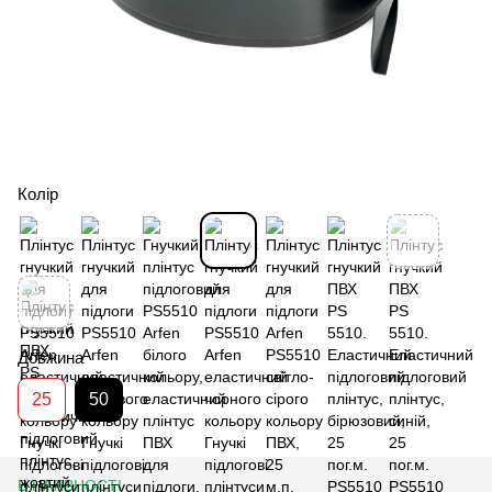
Колір
Довжина
25
50
В НАЯВНОСТІ