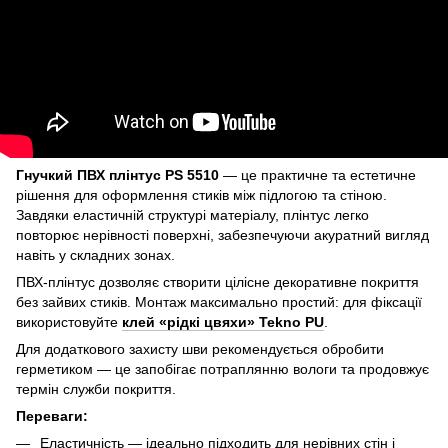
Гнучкий ПВХ плінтус PS 5510
— це практичне та естетичне
рішення для оформлення стиків між підлогою та стіною.
Завдяки еластичній структурі матеріалу, плінтус легко
повторює нерівності поверхні, забезпечуючи акуратний вигляд
навіть у складних зонах.
ПВХ-плінтус дозволяє створити цілісне декоративне покриття
без зайвих стиків. Монтаж максимально простий: для фіксації
використовуйте
клей «рідкі цвяхи» Tekno PU
.
Для додаткового захисту шви рекомендується обробити
герметиком — це запобігає потраплянню вологи та продовжує
термін служби покриття.
Переваги:
Еластичність — ідеально підходить для нерівних стін і