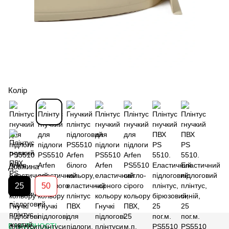
Колір
Довжина
25
50
В НАЯВНОСТІ