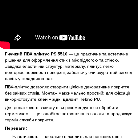
Гнучкий ПВХ плінтус PS 5510
— це практичне та естетичне
рішення для оформлення стиків між підлогою та стіною.
Завдяки еластичній структурі матеріалу, плінтус легко
повторює нерівності поверхні, забезпечуючи акуратний вигляд
навіть у складних зонах.
ПВХ-плінтус дозволяє створити цілісне декоративне покриття
без зайвих стиків. Монтаж максимально простий: для фіксації
використовуйте
клей «рідкі цвяхи» Tekno PU
.
Для додаткового захисту шви рекомендується обробити
герметиком — це запобігає потраплянню вологи та продовжує
термін служби покриття.
Переваги:
Еластичність — ідеально підходить для нерівних стін і