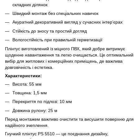
складних ділянок
Швидкий монтаж без спеціальних навичок
Акуратний декоративний вигляд у сучасних інтер’єрах
Стійкість до зносу та простий догляд
Вологостійкість при правильній герметизації
Плінтус виготовлений із міцного ПВХ, який добре витримує
щоденне навантаження та легко очищається. Це оптимальний
вибір для житлових і комерційних приміщень, де важлива
довговічність і естетика.
Характеристики:
Висота: 55 мм
Товщина: 1,5 мм
Перекриття по підлозі: 10 мм
Довжина рулону: 25 м
Перед монтажем важливо очистити та висушити поверхню для
надійного зчеплення.
Гнучкий плінтус PS 5510 — це поєднання дизайну,