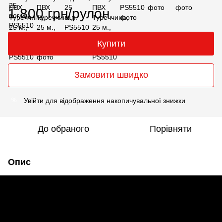
1 800 грн/рулон
Купити
Замовити швидко
Увійти
для відображення накопичувальної знижки
%
До обраного
Порівняти
Опис