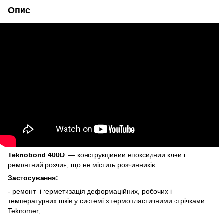
Опис
Teknobond 400D
— конструкційний епоксидний клей і
ремонтний розчин, що не містить розчинників.
Застосування:
- ремонт і герметизація деформаційних, робочих і
температурних швів у системі з термопластичними стрічками
Teknomer;