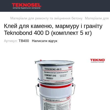
Матеріали для ремонту та зміцнення бетону
Матеріали для 
Клей для каменю, мармуру і граніту
Teknobond 400 D (комплект 5 кг)
Артикул:
TB400
Написати відгук