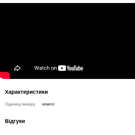
Характеристики
Одиниці виміру
компл.
Відгуки