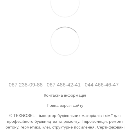
067 238-09-88
067 486-42-41
044 466-46-47
Контактна інформація
Повна версія сайту
© TEKNOSEL – імпортер будівельних матеріалів і хімії для
професійного будівництва та ремонту. Гідроізоляція, ремонт
бетону, герметики, клеї, структурне посилення. Сертифіковані