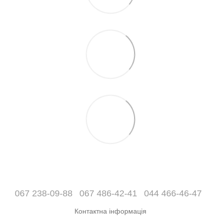
067 238-09-88
067 486-42-41
044 466-46-47
Контактна інформація