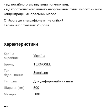
- від постійного впливу води і стічних вод;
- від короткочасного впливу неорганічних лугів і кислот низької
концентрації, мінеральних масел.
Стійкість до ультрафіолету: не стійкий
Термін експлуатації: 25 років
Характеристики
Країна
Україна
виробник
Бренд
TEKNOSEL
Тип
Зовнішня
гідрошпонки
Тип шва
Для деформаційних швів
Ширина (мм)
500
Матеріал
ПВХ