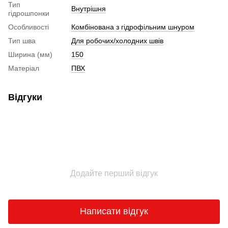
Тип
Внутрішня
гідрошпонки
Особливості
Комбінована з гідрофільним шнуром
Тип шва
Для робочих/холодних швів
Ширина (мм)
150
Матеріал
ПВХ
Відгуки
Додайте перший відгук
Написати відгук