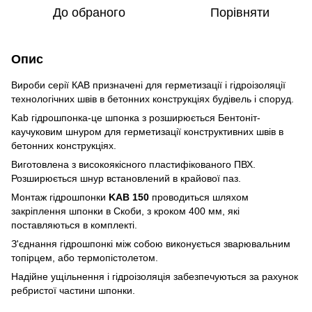
До обраного
Порівняти
Опис
Вироби серії КАВ призначені для герметизації і гідроізоляції
технологічних швів в бетонних конструкціях будівель і споруд.
Kab гідрошпонка-це шпонка з розширюється Бентоніт-
каучуковим шнуром для герметизації конструктивних швів в
бетонних конструкціях.
Виготовлена з високоякісного пластифікованого ПВХ.
Розширюється шнур встановлений в крайової паз.
Монтаж гідрошпонки
KAB 150
проводиться шляхом
закріплення шпонки в Скоби, з кроком 400 мм, які
поставляються в комплекті.
З'єднання гідрошпонкі між собою виконується зварювальним
топірцем, або термопістолетом.
Надійне ущільнення і гідроізоляція забезпечуються за рахунок
ребристої частини шпонки.