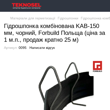
Матеріали для герметизації
Гідрошпонки
Гідрошпонка комбі
Гідрошпонка комбінована KAB-150
мм, чорний, Forbuild Польща (ціна за
1 м.п., продаж кратно 25 м)
Артикул:
0095
Написати відгук