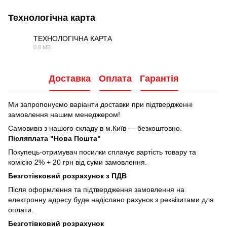
Технологічна карта
ТЕХНОЛОГІЧНА КАРТА
0.8 МБ
PDF
Доставка
Оплата
Гарантія
Ми запропонуємо варіанти доставки при підтвердженні
замовлення нашим менеджером!
Самовивіз з нашого складу в м.Київ — безкоштовно.
Післяплата "Нова Пошта"
Покупець-отримувач посилки сплачує вартість товару та
комісію 2% + 20 грн від суми замовлення.
Безготівковий розрахунок з ПДВ
Після оформлення та підтвердження замовлення на
електронну адресу буде надіслано рахунок з реквізитами для
оплати.
Безготівковий розрахунок