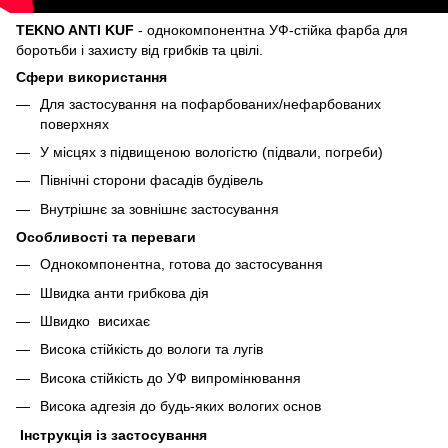
TEKNO ANTI KUF
- однокомпонентна УФ-стійка фарба для
боротьби і захисту від грибків та цвілі.
Сфери використання
Для застосування на пофарбованих/нефарбованих
поверхнях
У місцях з підвищеною вологістю (підвали, погреби)
Північні сторони фасадів будівель
Внутрішнє за зовнішнє застосування
Особливості та переваги
Однокомпонентна, готова до застосування
Швидка анти грибкова дія
Швидко висихає
Висока стійкість до вологи та лугів
Висока стійкість до УФ випромінювання
Висока адгезія до будь-яких вологих основ
Інструкція із застосування