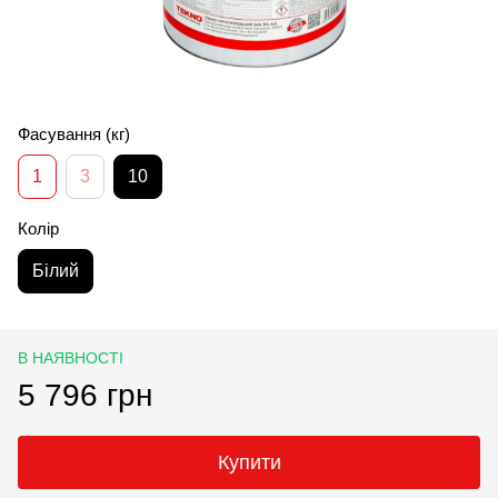
Фасування (кг)
1
3
10
Колір
Білий
В НАЯВНОСТІ
5 796 грн
Купити