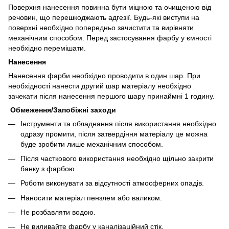
Поверхня нанесення повинна бути міцною та очищеною від
речовин, що перешкоджають адгезії. Будь-які виступи на
поверхні необхідно попередньо зачистити та вирівняти
механічним способом. Перед застосування фарбу у ємності
необхідно перемішати.
Нанесення
Нанесення фарби необхідно проводити в один шар. При
необхідності нанести другий шар матеріалу необхідно
зачекати після нанесення першого шару принаймні 1 годину.
Обмеження/Запобіжні заходи
Інструменти та обладнання після використання необхідно
одразу промити, після затвердіння матеріалу це можна
буде зробити лише механічним способом.
Після часткового використання необхідно щільно закрити
банку з фарбою.
Роботи виконувати за відсутності атмосферних опадів.
Наносити матеріал пензлем або валиком.
Не розбавляти водою.
Не виливайте фарбу у каналізаційний стік.