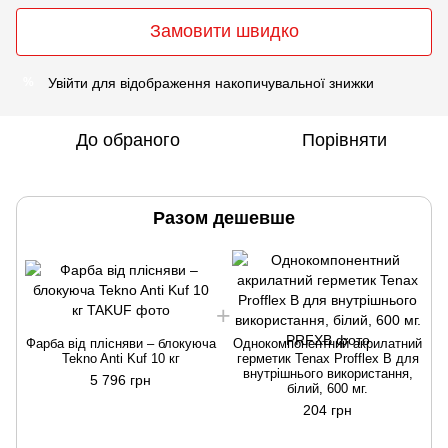
Замовити швидко
Увійти
для відображення накопичувальної знижки
%
До обраного
Порівняти
Разом дешевше
Фарба від плісняви ​​– блокуюча
Однокомпонентний акрилатний
Tekno Anti Kuf 10 кг
герметик Tenax Profflex B для
внутрішнього використання,
5 796 грн
білий, 600 мг.
204 грн