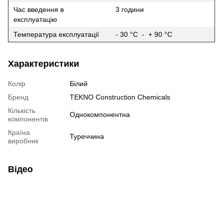
Час введення в
3 години
експлуатацію
Температура експлуатації
- 30 °C - + 90 °C
Характеристики
Колір
Білий
Бренд
TEKNO Construction Chemicals
Кількість
Однокомпонентна
компонентів
Країна
Туреччина
виробник
Відео