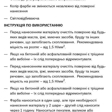
Колір фарби не змінюється незалежно від поверхні
нанесення
Світловідбиваюча
ІНСТРУКЦІЯ ПО ВИКОРИСТАННЮ
Перед нанесенням матеріалу очистіть поверхню від будь-
яких видів масла, іржі, миючих засобів, бруду та інших
речовин, що запобігають схоплювання. Рекомендована
2
міцність на розтяг – від 1,5 Н/мм
.
Якщо на бетонній або асфальтованій поверхні є тріщини
або вибоїни – їх слід попередньо відремонтувати.
Перед нанесенням матеріалу очистіть поверхню від будь-
яких видів масла, іржі, миючих засобів, бруду та інших
речовин, що запобігають схоплювання. Рекомендована
2
міцність на розтяг – від 1,5 Н/мм
.
Якщо на бетонній або асфальтованій поверхні є тріщини
або вибоїни – їх слід попередньо відремонтувати.
Фарба наноситься в один шар, але при необхідності
нанесення матеріалу у 2 шари – другий слід наносити
через 1 годину. Наноситься пензлем, валиком або