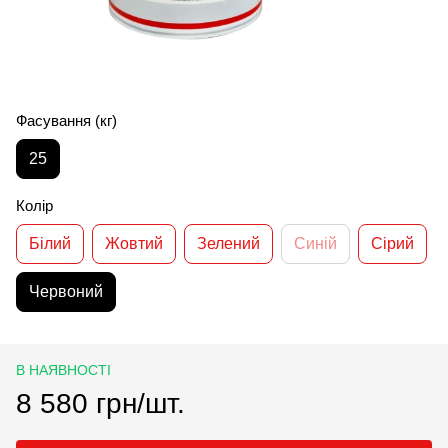
Фасування (кг)
25
Колір
Білий
Жовтий
Зелений
Синій
Сірий
Червоний
В НАЯВНОСТІ
8 580 грн/шт.