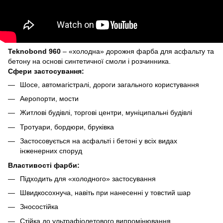
Teknobond 960
– «холодна» дорожня фарба для асфальту та
бетону на основі синтетичної смоли і розчинника.
Сфери застосування:
Шосе, автомагістралі, дороги загального користування
Аеропорти, мости
Житлові будівлі, торгові центри, муніципальні будівлі
Тротуари, бордюри, бруківка
Застосовується на асфальті і бетоні у всіх видах
інженерних споруд
Властивості фарби:
Підходить для «холодного» застосування
Швидкосохнуча, навіть при нанесенні у товстий шар
Зносостійка
Стійка до ультрафіолетового випромінювання