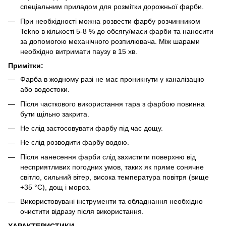
спеціальним приладом для розмітки дорожньої фарби.
При необхідності можна розвести фарбу розчинником
Tekno в кількості 5-8 % до обсягу/маси фарби та наносити
за допомогою механічного розпилювача. Між шарами
необхідно витримати паузу в 15 хв.
Примітки:
Фарба в жодному разі не має проникнути у каналізацію
або водостоки.
Після часткового використання тара з фарбою повинна
бути щільно закрита.
Не слід застосовувати фарбу під час дощу.
Не слід розводити фарбу водою.
Після нанесення фарби слід захистити поверхню від
несприятливих погодних умов, таких як пряме сонячне
світло, сильний вітер, висока температура повітря (вище
+35 °C), дощ і мороз.
Використовувані інструменти та обладнання необхідно
очистити відразу після використання.
ХАРАКТЕРИСТИКИ