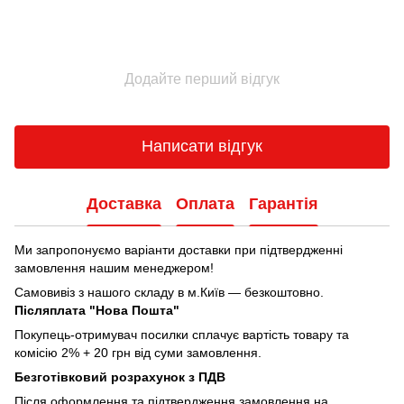
Додайте перший відгук
Написати відгук
Доставка
Оплата
Гарантія
Ми запропонуємо варіанти доставки при підтвердженні
замовлення нашим менеджером!
Самовивіз з нашого складу в м.Київ — безкоштовно.
Післяплата "Нова Пошта"
Покупець-отримувач посилки сплачує вартість товару та
комісію 2% + 20 грн від суми замовлення.
Безготівковий розрахунок з ПДВ
Після оформлення та підтвердження замовлення на