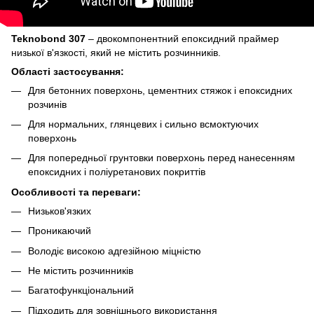
Teknobond 307
– двокомпонентний епоксидний праймер
низької в'язкості, який не містить розчинників.
Області застосування:
Для бетонних поверхонь, цементних стяжок і епоксидних
розчинів
Для нормальних, глянцевих і сильно всмоктуючих
поверхонь
Для попередньої грунтовки поверхонь перед нанесенням
епоксидних і поліуретанових покриттів
Особливості та переваги:
Низьков'язких
Проникаючий
Володіє високою адгезійною міцністю
Не містить розчинників
Багатофункціональний
Підходить для зовнішнього використання