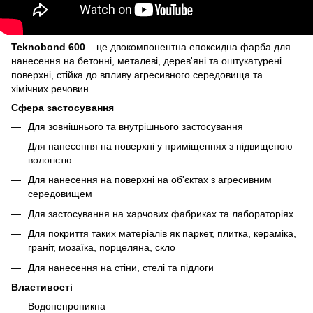
Teknobond 600
– це двокомпонентна епоксидна фарба для
нанесення на бетонні, металеві, дерев'яні та оштукатурені
поверхні, стійка до впливу агресивного середовища та
хімічних речовин.
Сфера застосування
Для зовнішнього та внутрішнього застосування
Для нанесення на поверхні у приміщеннях з підвищеною
вологістю
Для нанесення на поверхні на об'єктах з агресивним
середовищем
Для застосування на харчових фабриках та лабораторіях
Для покриття таких матеріалів як паркет, плитка, кераміка,
граніт, мозаїка, порцеляна, скло
Для нанесення на стіни, стелі та підлоги
Властивості
Водонепроникна