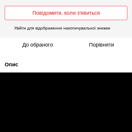
Повідомити, коли з'явиться
Увійти
для відображення накопичувальної знижки
%
До обраного
Порівняти
Опис