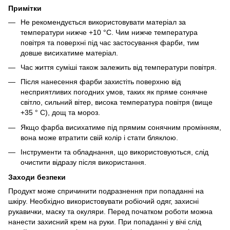
Примітки
Не рекомендується використовувати матеріал за
температури нижче +10 °C. Чим нижче температура
повітря та поверхні під час застосування фарби, тим
довше висихатиме матеріал.
Час життя суміші також залежить від температури повітря.
Після нанесення фарби захистіть поверхню від
несприятливих погодних умов, таких як пряме сонячне
світло, сильний вітер, висока температура повітря (вище
+35 ° C), дощ та мороз.
Якщо фарба висихатиме під прямим сонячним промінням,
вона може втратити свій колір і стати бляклою.
Інструменти та обладнання, що використовуються, слід
очистити відразу після використання.
Заходи безпеки
Продукт може спричинити подразнення при попаданні на
шкіру. Необхідно використовувати робіочий одяг, захисні
рукавички, маску та окуляри. Перед початком роботи можна
нанести захисний крем на руки. При попаданні у вічі слід