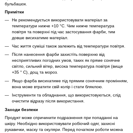
бульбашок.
Примітки
Не рекомендується використовувати матеріал за
температури нижче +10 °C. Чим нижче температура
повітря та поверхні під час застосування фарби, тим
довше висихатиме матеріал.
Час життя суміші також залежить від температури повітря.
Після нанесення фарби захистіть поверхню від
несприятливих погодних умов, таких як пряме сонячне
світло, сильний вітер, висока температура повітря (вище
+35 ° C), дощ та мороз.
Якщо фарба висихатиме під прямим сонячним промінням,
вона може втратити свій колір і стати бляклою.
Інструменти та обладнання, що використовуються, слід
очистити відразу після використання.
Заходи безпеки
Продукт може спричинити подразнення при попаданні на
шкіру. Необхідно використовувати робіочий одяг, захисні
рукавички, маску та окуляри. Перед початком роботи можна