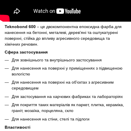
Teknobond 600
– це двокомпонентна епоксидна фарба для
нанесення на бетонні, металеві, дерев'яні та оштукатурені
поверхні, стійка до впливу агресивного середовища та
хімічних речовин.
Сфера застосування
Для зовнішнього та внутрішнього застосування
Для нанесення на поверхні у приміщеннях з підвищеною
вологістю
Для нанесення на поверхні на об'єктах з агресивним
середовищем
Для застосування на харчових фабриках та лабораторіях
Для покриття таких матеріалів як паркет, плитка, кераміка,
граніт, мозаїка, порцеляна, скло
Для нанесення на стіни, стелі та підлоги
Властивості