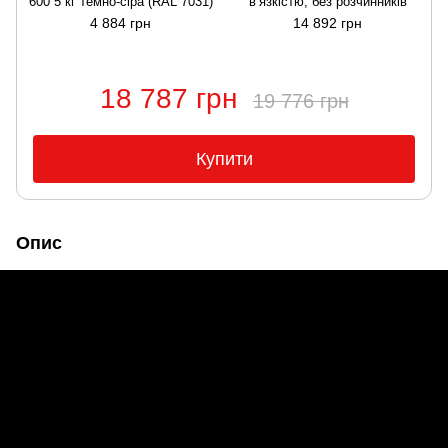
600 5 кг темно-сіра (RAL 7031)
в’язкістю, без розчинників
4 884 грн
14 892 грн
18 787 грн
19 776 грн
Купити
Опис